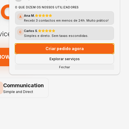
HOME
O QUE DIZEM OS NOSSOS UTILIZADORES
Ana M.
A
Recebi 3 contactos em menos de 24h. Muito prático!
Carlos S.
vices
C
Simples e direto. Sem taxas escondidas.
Criar pedido agora
 NOW
Explorar serviços
Fechar
Communication
Simple and Direct