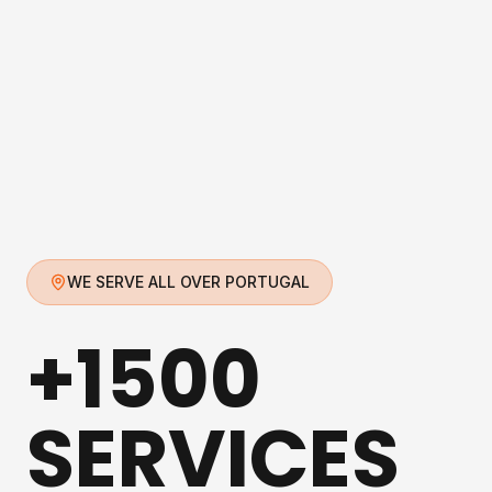
WE SERVE ALL OVER PORTUGAL
+1500
SERVICES