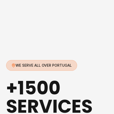
WE SERVE ALL OVER PORTUGAL
+1500
SERVICES