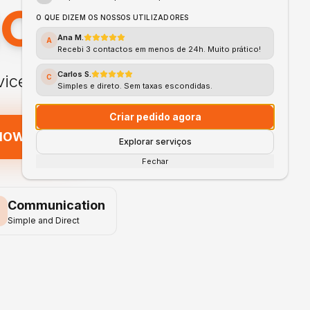
HOME
O QUE DIZEM OS NOSSOS UTILIZADORES
Ana M.
A
Recebi 3 contactos em menos de 24h. Muito prático!
Carlos S.
vices
C
Simples e direto. Sem taxas escondidas.
Criar pedido agora
 NOW
Explorar serviços
Fechar
Communication
Simple and Direct